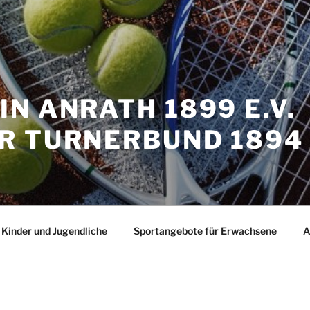
N ANRATH 1899 E.V.
 TURNERBUND 1894 
 Kinder und Jugendliche
Sportangebote für Erwachsene
A