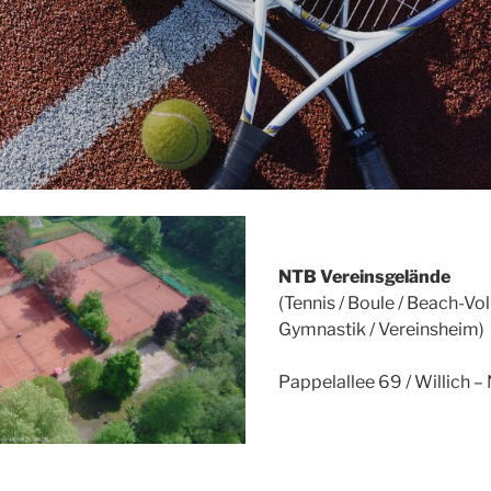
NTB Vereinsgelände
(Tennis / Boule / Beach-Voll
Gymnastik / Vereinsheim)
Pappelallee 69 / Willich –