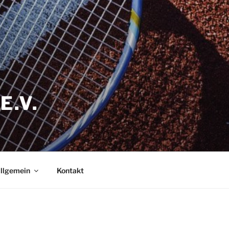
E.V.
llgemein
Kontakt