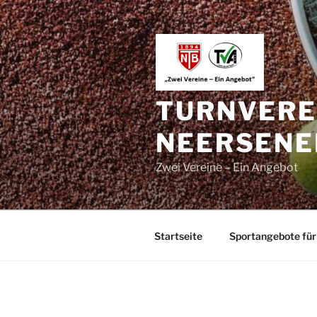
Zum
Inhalt
springen
TURNVEREI
NEERSENER
Zwei Vereine – Ein Angebot
Startseite
Sportangebote für